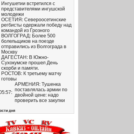
Ингушетии встретился с
представителями ингушской
молодежи
ОСЕТИЯ: Североосетинские
регбисты одержали победу над
командой из Грозного
ВОЛГОГРАД: Более 500
болельщиков на поезде
отправились из Волгограда в
Москву
ДАГЕСТАН: В Южно-
Сухокумске прошел День
скорби и памяти.
РОСТОВ: К третьему матчу
готовы
АРМЕНИЯ: Тушенка
поставлялась армии по
05:57:
двойной цене: надо
проверить все закупки
ости дня