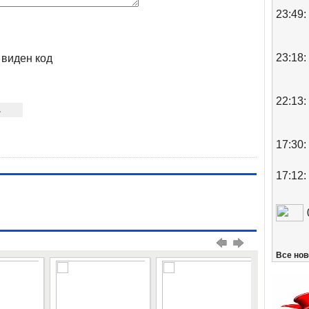
23:49:
23:18:
 виден код
22:13:
17:30:
17:12:
Все нов