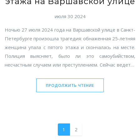
этажа на Варшавской улице
июля 30 2024
Ночью 27 июля 2024 года на Варшавской улице в Санкт-
Петербурге произошла трагедия: обнаженная 25-летняя
женщина упала с пятого этажа и скончалась на месте.
Полиция выясняет, было ли это самоубийством,
несчастным случаем или преступлением. Сейчас ведется
проверка записей с камер наблюдения и опрос
свидетелей.
ПРОДОЛЖИТЬ ЧТЕНИЕ
1
2