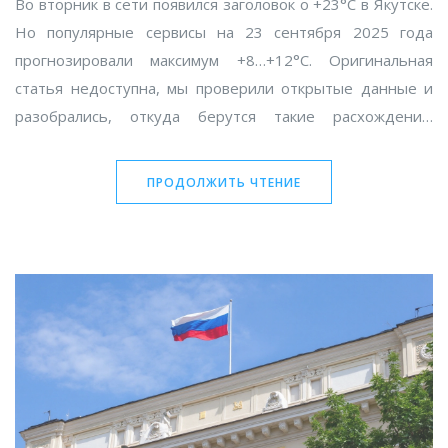
Во вторник в сети появился заголовок о +23°C в Якутске.
Но популярные сервисы на 23 сентября 2025 года
прогнозировали максимум +8…+12°C. Оригинальная
статья недоступна, мы проверили открытые данные и
разобрались, откуда берутся такие расхождения.
Объясняем, как перепроверять прогноз и почему
заголовки иногда перегревают ожидания.
ПРОДОЛЖИТЬ ЧТЕНИЕ