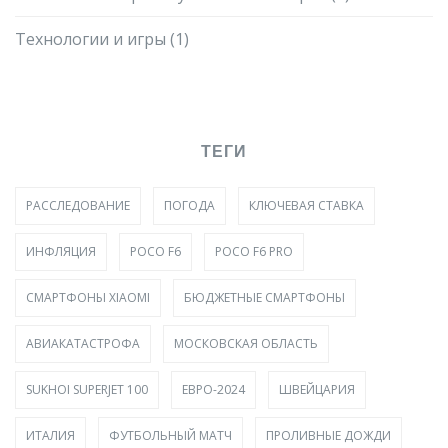
Технологии и игры
(1)
ТЕГИ
РАССЛЕДОВАНИЕ
ПОГОДА
КЛЮЧЕВАЯ СТАВКА
ИНФЛЯЦИЯ
POCO F6
POCO F6 PRO
СМАРТФОНЫ XIAOMI
БЮДЖЕТНЫЕ СМАРТФОНЫ
АВИАКАТАСТРОФА
МОСКОВСКАЯ ОБЛАСТЬ
SUKHOI SUPERJET 100
ЕВРО-2024
ШВЕЙЦАРИЯ
ИТАЛИЯ
ФУТБОЛЬНЫЙ МАТЧ
ПРОЛИВНЫЕ ДОЖДИ