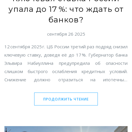
упала до 17 %: что ждать от
банков?
сентября 26 2025
12 сентября 2025 г. ЦБ России третий раз подряд снизил
ключевую ставку, доведя её до 17 %. Губернатор банка
Эльвира Набиуллина предупредила об опасности
слишком быстрого ослабления кредитных условий.
Снижение должно отразиться на ипотечных,
потребительских и автокредитах, а также на
доходности вкладов. Ожидается, что к концу года ставки
ПРОДОЛЖИТЬ ЧТЕНИЕ
по вкладам упадут до 11‑14 %. Следующее заседание
запланировано на 24 октября.