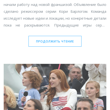
начали работу над новой франшизой. Объявление было
сделано режиссером серии Кори Барлогом. Команда
исследует новые идеи и локации, но конкретные детали
пока не раскрываются. Предыдущие игры серии
получили признание за сюжет, геймплей и визуальные
эффекты. Поклонники с нетерпением ждут новостей о
ПРОДОЛЖИТЬ ЧТЕНИЕ
новом проекте.