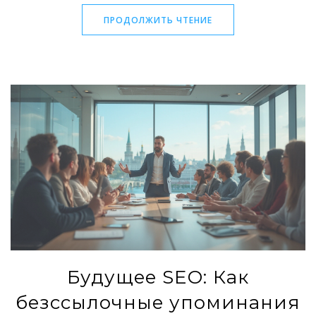
смягчения стартовал в июне, в июле ставка упала с 20%
ПРОДОЛЖИТЬ ЧТЕНИЕ
до 18%.
Будущее SEO: Как
безссылочные упоминания