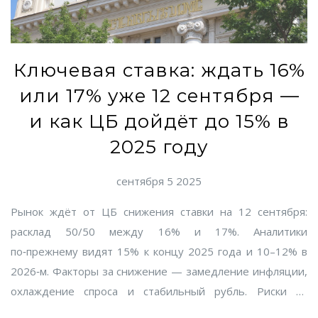
Ключевая ставка: ждать 16%
или 17% уже 12 сентября —
и как ЦБ дойдёт до 15% в
2025 году
сентября 5 2025
Рынок ждёт от ЦБ снижения ставки на 12 сентября:
расклад 50/50 между 16% и 17%. Аналитики
по‑прежнему видят 15% к концу 2025 года и 10–12% в
2026‑м. Факторы за снижение — замедление инфляции,
охлаждение спроса и стабильный рубль. Риски —
подорожание топлива и перегретый рынок труда. Цикл