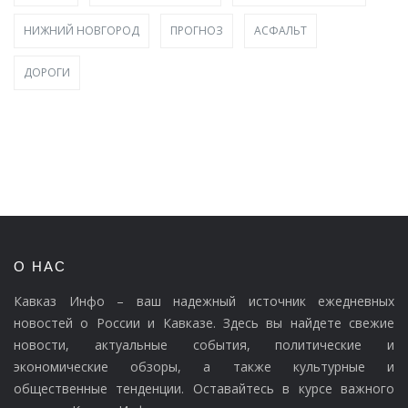
НИЖНИЙ НОВГОРОД
ПРОГНОЗ
АСФАЛЬТ
ДОРОГИ
О НАС
Кавказ Инфо – ваш надежный источник ежедневных
новостей о России и Кавказе. Здесь вы найдете свежие
новости, актуальные события, политические и
экономические обзоры, а также культурные и
общественные тенденции. Оставайтесь в курсе важного