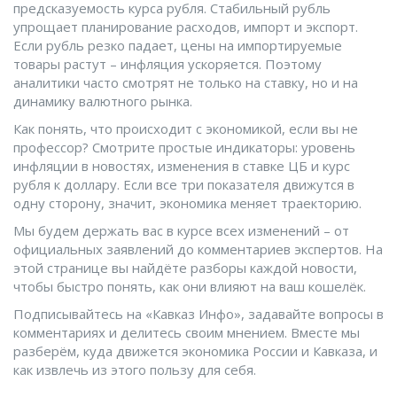
предсказуемость курса рубля. Стабильный рубль
упрощает планирование расходов, импорт и экспорт.
Если рубль резко падает, цены на импортируемые
товары растут – инфляция ускоряется. Поэтому
аналитики часто смотрят не только на ставку, но и на
динамику валютного рынка.
Как понять, что происходит с экономикой, если вы не
профессор? Смотрите простые индикаторы: уровень
инфляции в новостях, изменения в ставке ЦБ и курс
рубля к доллару. Если все три показателя движутся в
одну сторону, значит, экономика меняет траекторию.
Мы будем держать вас в курсе всех изменений – от
официальных заявлений до комментариев экспертов. На
этой странице вы найдёте разборы каждой новости,
чтобы быстро понять, как они влияют на ваш кошелёк.
Подписывайтесь на «Кавказ Инфо», задавайте вопросы в
комментариях и делитесь своим мнением. Вместе мы
разберём, куда движется экономика России и Кавказа, и
как извлечь из этого пользу для себя.