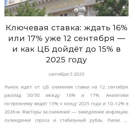
Ключевая ставка: ждать 16%
или 17% уже 12 сентября —
и как ЦБ дойдёт до 15% в
2025 году
сентября 5 2025
Рынок ждёт от ЦБ снижения ставки на 12 сентября:
расклад 50/50 между 16% и 17%. Аналитики
по‑прежнему видят 15% к концу 2025 года и 10–12% в
2026‑м. Факторы за снижение — замедление инфляции,
охлаждение спроса и стабильный рубль. Риски —
подорожание топлива и перегретый рынок труда. Цикл