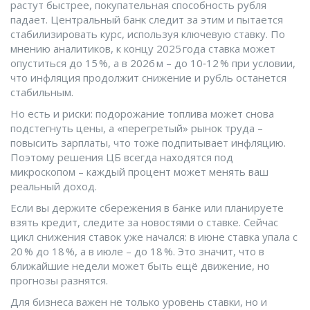
растут быстрее, покупательная способность рубля
падает. Центральный банк следит за этим и пытается
стабилизировать курс, используя ключевую ставку. По
мнению аналитиков, к концу 2025 года ставка может
опуститься до 15 %, а в 2026 м – до 10‑12 % при условии,
что инфляция продолжит снижение и рубль останется
стабильным.
Но есть и риски: подорожание топлива может снова
подстегнуть цены, а «перегретый» рынок труда –
повысить зарплаты, что тоже подпитывает инфляцию.
Поэтому решения ЦБ всегда находятся под
микроскопом – каждый процент может менять ваш
реальный доход.
Если вы держите сбережения в банке или планируете
взять кредит, следите за новостями о ставке. Сейчас
цикл снижения ставок уже начался: в июне ставка упала с
20 % до 18 %, а в июле – до 18 %. Это значит, что в
ближайшие недели может быть ещё движение, но
прогнозы разнятся.
Для бизнеса важен не только уровень ставки, но и