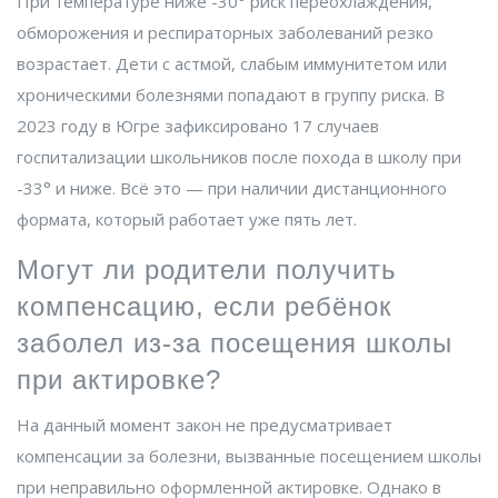
При температуре ниже -30° риск переохлаждения,
обморожения и респираторных заболеваний резко
возрастает. Дети с астмой, слабым иммунитетом или
хроническими болезнями попадают в группу риска. В
2023 году в
Югре
зафиксировано 17 случаев
госпитализации школьников после похода в школу при
-33° и ниже. Всё это — при наличии дистанционного
формата, который работает уже пять лет.
Могут ли родители получить
компенсацию, если ребёнок
заболел из-за посещения школы
при актировке?
На данный момент закон не предусматривает
компенсации за болезни, вызванные посещением школы
при неправильно оформленной актировке. Однако в