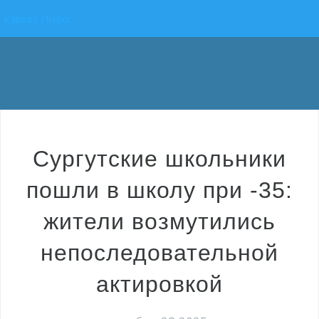
Кавказ Инфо
Сургутские школьники
пошли в школу при -35:
жители возмутились
непоследовательной
актировкой