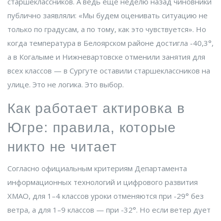
старшеклассников. А ведь ещё неделю назад чиновники
публично заявляли: «Мы будем оценивать ситуацию не
только по градусам, а по тому, как это чувствуется». Но
когда температура в
Белоярском районе
достигла -40,3°,
а в
Когалыме
и
Нижневартовске
отменили занятия для
всех классов — в
Сургуте
оставили старшеклассников на
улице. Это не логика. Это выбор.
Как работает актировка в
Югре: правила, которые
никто не читает
Согласно официальным критериям
Департамента
информационных технологий и цифрового развития
ХМАО
, для 1–4 классов уроки отменяются при -29° без
ветра, а для 1–9 классов — при -32°. Но если ветер дует