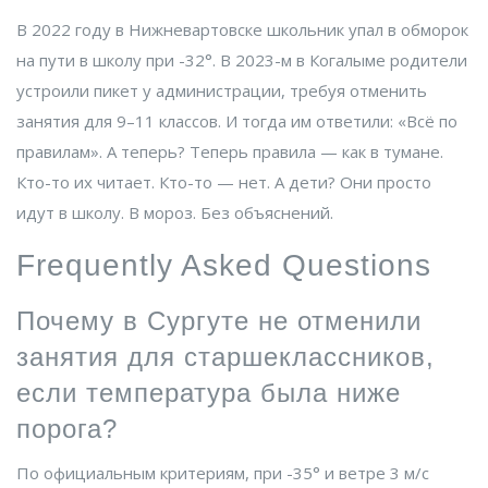
В 2022 году в
Нижневартовске
школьник упал в обморок
на пути в школу при -32°. В 2023-м в
Когалыме
родители
устроили пикет у администрации, требуя отменить
занятия для 9–11 классов. И тогда им ответили: «Всё по
правилам». А теперь? Теперь правила — как в тумане.
Кто-то их читает. Кто-то — нет. А дети? Они просто
идут в школу. В мороз. Без объяснений.
Frequently Asked Questions
Почему в Сургуте не отменили
занятия для старшеклассников,
если температура была ниже
порога?
По официальным критериям, при -35° и ветре 3 м/с