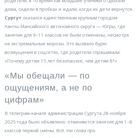
родители, в то время как младшие ученики отдыхали
дома, сидели в пробках и ждали, когда их дети вернутся.
Сургут
оказался единственным крупным городом
Ханты-Мансийского автономного округа — Югры
, где
занятия для 9–11 классов не были отменены, несмотря
на экстремальные морозы. Это вызвало бурю
возмущения в соцсетях, где родители спрашивали:
«Почему детям 15 лет безопаснее, чем детям 8?»
«Мы обещали — по
ощущениям, а не по
цифрам»
В телеграм-канале администрации
Сургута
28 ноября
2025 года было объявлено: отменяются занятия для 1–8
классов первой смены. Всё. Ни слова про