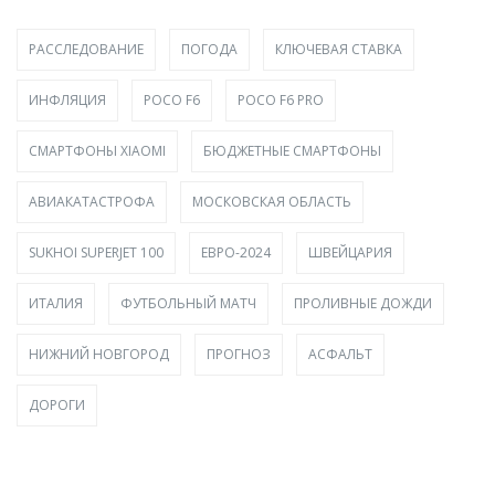
РАССЛЕДОВАНИЕ
ПОГОДА
КЛЮЧЕВАЯ СТАВКА
ИНФЛЯЦИЯ
POCO F6
POCO F6 PRO
СМАРТФОНЫ XIAOMI
БЮДЖЕТНЫЕ СМАРТФОНЫ
АВИАКАТАСТРОФА
МОСКОВСКАЯ ОБЛАСТЬ
SUKHOI SUPERJET 100
ЕВРО-2024
ШВЕЙЦАРИЯ
ИТАЛИЯ
ФУТБОЛЬНЫЙ МАТЧ
ПРОЛИВНЫЕ ДОЖДИ
НИЖНИЙ НОВГОРОД
ПРОГНОЗ
АСФАЛЬТ
ДОРОГИ