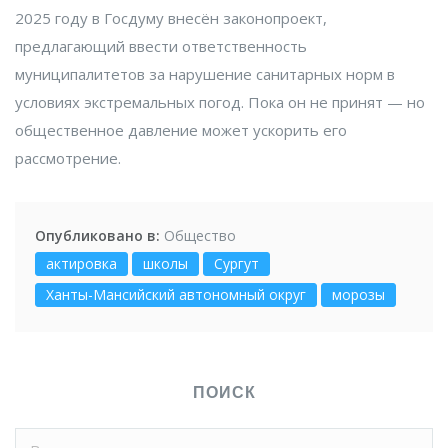
2025 году в Госдуму внесён законопроект,
предлагающий ввести ответственность
муниципалитетов за нарушение санитарных норм в
условиях экстремальных погод. Пока он не принят — но
общественное давление может ускорить его
рассмотрение.
Опубликовано в:
Общество
актировка
школы
Сургут
Ханты-Мансийский автономный округ
морозы
ПОИСК