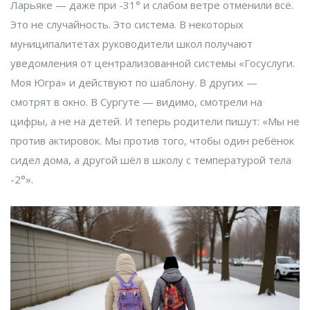
Ларьяке
— даже при -31° и слабом ветре отменили всё.
Это не случайность. Это система. В некоторых
муниципалитетах руководители школ получают
уведомления от централизованной системы «Госуслуги.
Моя Югра» и действуют по шаблону. В других —
смотрят в окно. В
Сургуте
— видимо, смотрели на
цифры, а не на детей. И теперь родители пишут: «Мы не
против актировок. Мы против того, чтобы один ребёнок
сидел дома, а другой шёл в школу с температурой тела
-2°».