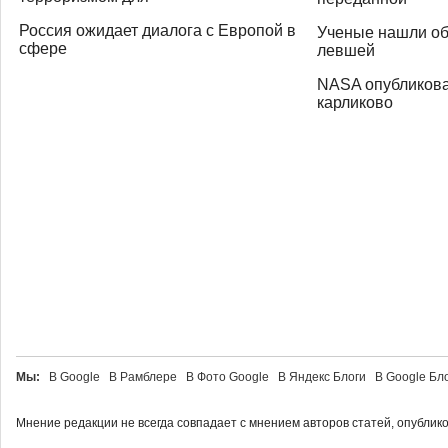
Россия ожидает диалога с Европой в
Ученые нашли об
сфере
левшей
NASA опубликова
карликово
Мы:
В Google В Рамблере В Фото Google В Яндекс Блоги В Google Б
Мнение редакции не всегда совпадает с мнением авторов статей, опублик