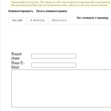
Уважаемый посетитель, Вы зашли на сайт как незарегистрированный пользователь.
Мы рекомендуем Вам зарегистрироваться либо зайти на сайт под своим именем.
Комментировать
Лента комментариев
На главную страницу
На сайт
В Фейсбук
ВКонтакте
Ваше
Имя:
Ваш E-
Mail: