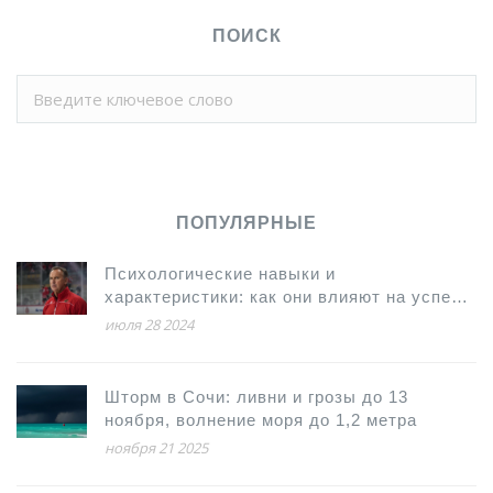
ПОИСК
ПОПУЛЯРНЫЕ
Психологические навыки и
характеристики: как они влияют на успех
игроков НХЛ
июля 28 2024
Шторм в Сочи: ливни и грозы до 13
ноября, волнение моря до 1,2 метра
ноября 21 2025