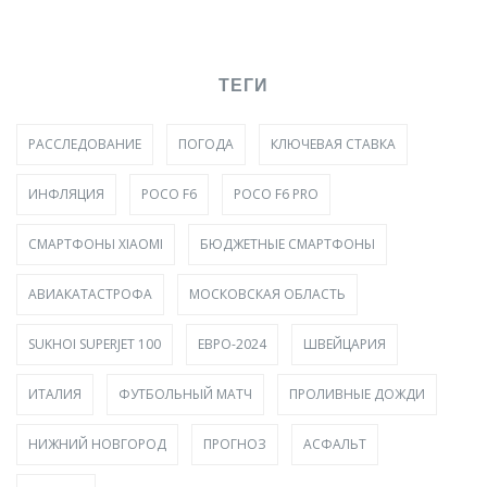
ТЕГИ
РАССЛЕДОВАНИЕ
ПОГОДА
КЛЮЧЕВАЯ СТАВКА
ИНФЛЯЦИЯ
POCO F6
POCO F6 PRO
СМАРТФОНЫ XIAOMI
БЮДЖЕТНЫЕ СМАРТФОНЫ
АВИАКАТАСТРОФА
МОСКОВСКАЯ ОБЛАСТЬ
SUKHOI SUPERJET 100
ЕВРО-2024
ШВЕЙЦАРИЯ
ИТАЛИЯ
ФУТБОЛЬНЫЙ МАТЧ
ПРОЛИВНЫЕ ДОЖДИ
НИЖНИЙ НОВГОРОД
ПРОГНОЗ
АСФАЛЬТ