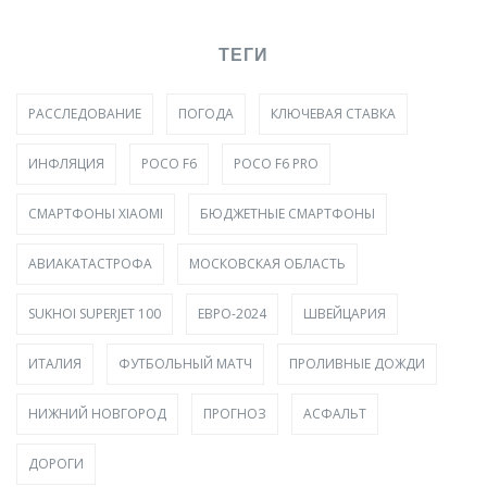
ТЕГИ
РАССЛЕДОВАНИЕ
ПОГОДА
КЛЮЧЕВАЯ СТАВКА
ИНФЛЯЦИЯ
POCO F6
POCO F6 PRO
СМАРТФОНЫ XIAOMI
БЮДЖЕТНЫЕ СМАРТФОНЫ
АВИАКАТАСТРОФА
МОСКОВСКАЯ ОБЛАСТЬ
SUKHOI SUPERJET 100
ЕВРО-2024
ШВЕЙЦАРИЯ
ИТАЛИЯ
ФУТБОЛЬНЫЙ МАТЧ
ПРОЛИВНЫЕ ДОЖДИ
НИЖНИЙ НОВГОРОД
ПРОГНОЗ
АСФАЛЬТ
ДОРОГИ