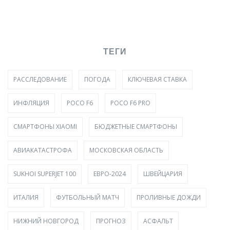
ТЕГИ
РАССЛЕДОВАНИЕ
ПОГОДА
КЛЮЧЕВАЯ СТАВКА
ИНФЛЯЦИЯ
POCO F6
POCO F6 PRO
СМАРТФОНЫ XIAOMI
БЮДЖЕТНЫЕ СМАРТФОНЫ
АВИАКАТАСТРОФА
МОСКОВСКАЯ ОБЛАСТЬ
SUKHOI SUPERJET 100
ЕВРО-2024
ШВЕЙЦАРИЯ
ИТАЛИЯ
ФУТБОЛЬНЫЙ МАТЧ
ПРОЛИВНЫЕ ДОЖДИ
НИЖНИЙ НОВГОРОД
ПРОГНОЗ
АСФАЛЬТ