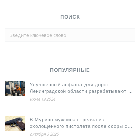
ПОИСК
ПОПУЛЯРНЫЕ
Улучшенный асфальт для дорог
Ленинградской области разрабатывают в
Пушкине
июля 19 2024
В Мурино мужчина стрелял из
охолощенного пистолета после ссоры с
женой
октября 3 2025