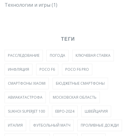
Технологии и игры
(1)
ТЕГИ
РАССЛЕДОВАНИЕ
ПОГОДА
КЛЮЧЕВАЯ СТАВКА
ИНФЛЯЦИЯ
POCO F6
POCO F6 PRO
СМАРТФОНЫ XIAOMI
БЮДЖЕТНЫЕ СМАРТФОНЫ
АВИАКАТАСТРОФА
МОСКОВСКАЯ ОБЛАСТЬ
SUKHOI SUPERJET 100
ЕВРО-2024
ШВЕЙЦАРИЯ
ИТАЛИЯ
ФУТБОЛЬНЫЙ МАТЧ
ПРОЛИВНЫЕ ДОЖДИ