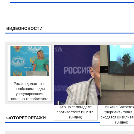
ВИДЕОНОВОСТИ
Россия делает все
необходимое для
урегулирования
нагорно-карабахского
конфликта - Мария
Кто на самом деле
Михаил Бахревск
Захарова . (Видео)
противостоит ИГИЛ? .
"Дербент - точка,
(Видео)
сходятся цивилизац
ФОТОРЕПОРТАЖИ
(Видео)